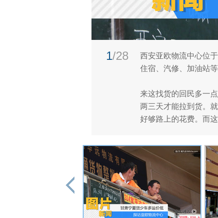
1
/28
西安亚欧物流中心位于
住宿、汽修、加油站等
来这找货的回民多一点
两三天才能拉到货。就
好够路上的花费。而这