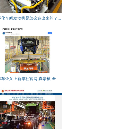
字化车间发动机是怎么造出来的？...
车企又上新华社官网 真豪横 全...