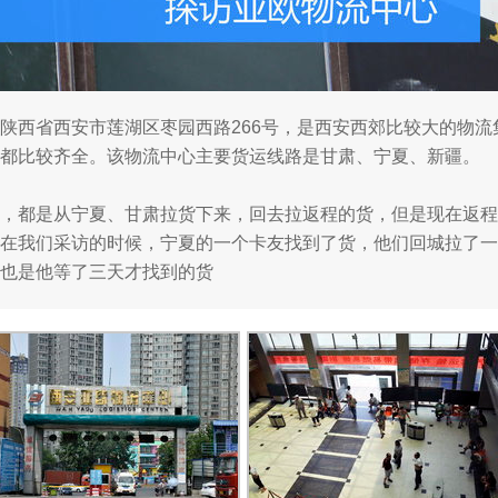
陕西省西安市莲湖区枣园西路266号，是西安西郊比较大的物
都比较齐全。该物流中心主要货运线路是甘肃、宁夏、新疆。
，都是从宁夏、甘肃拉货下来，回去拉返程的货，但是现在返程
在我们采访的时候，宁夏的一个卡友找到了货，他们回城拉了一车
也是他等了三天才找到的货