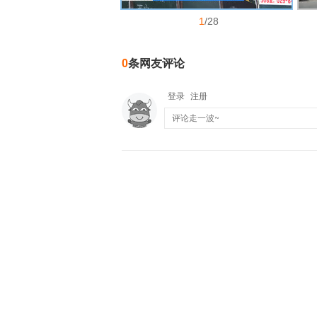
1
/28
0
条网友评论
登录
注册